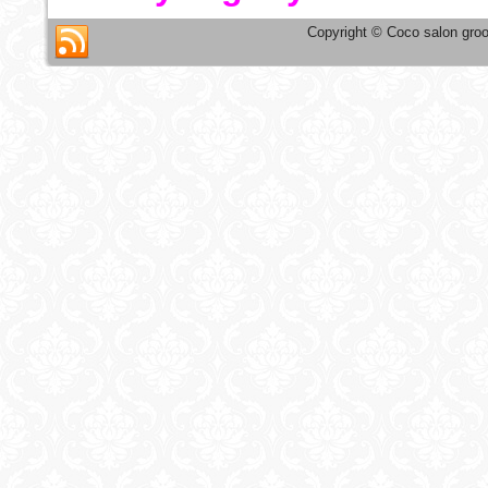
Copyright © Coco salon groo