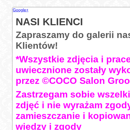
Google+
NASI KLIENCI
Zapraszamy do galerii na
Klientów!
*Wszystkie zdjęcia i prac
uwiecznione zostały wyk
przez ©COCO Salon Groo
Zastrzegam sobie wszelk
zdjęć i nie wyrażam zgod
zamieszczanie i kopiowan
wiedzy i zgody