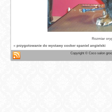
Rozmiar ory
«
przygotowanie do wystawy cocker spaniel angielski
Copyright © Coco salon groo