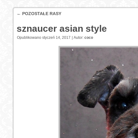
←
POZOSTAŁE RASY
sznaucer asian style
Opublikowano
styczeń 14, 2017
|
Autor:
coco