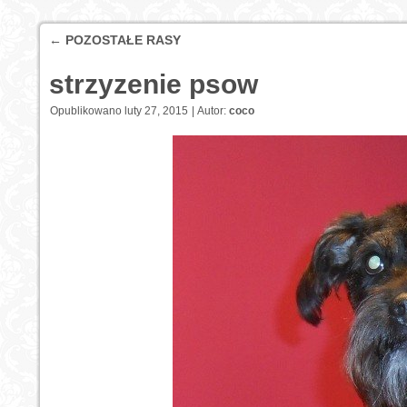
←
POZOSTAŁE RASY
strzyzenie psow
Opublikowano
luty 27, 2015
|
Autor:
coco