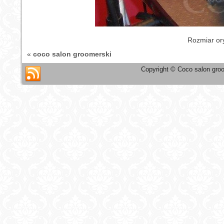
Rozmiar or
«
coco salon groomerski
Copyright © Coco salon groo