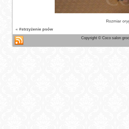
Rozmiar ory
«
#strzyżenie psów
Copyright © Coco salon groo