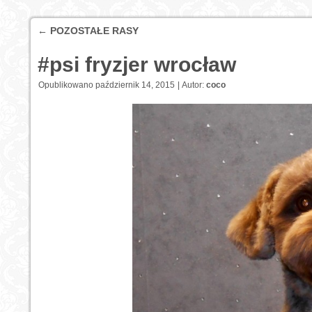
←
POZOSTAŁE RASY
#psi fryzjer wrocław
Opublikowano
październik 14, 2015
|
Autor:
coco