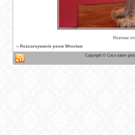
Rozmiar or
«
Rozczesywanie psow Wroclaw
Copyright © Coco salon groo