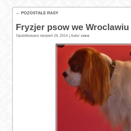
←
POZOSTAŁE RASY
Fryzjer psow we Wroclawiu
Opublikowano
sierpień 29, 2014
|
Autor:
coco