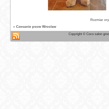
Rozmiar ory
«
Czesanie psow Wroclaw
Copyright © Coco salon groo