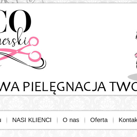
u
NASI KLIENCI
O nas
Oferta
Kontak