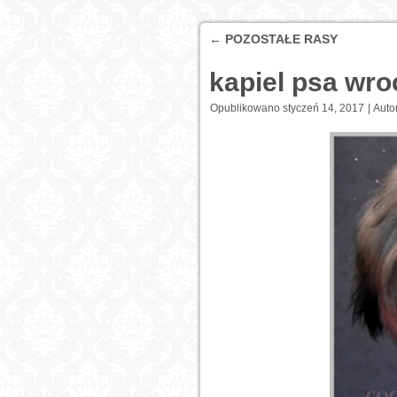
←
POZOSTAŁE RASY
kapiel psa wro
Opublikowano
styczeń 14, 2017
|
Autor