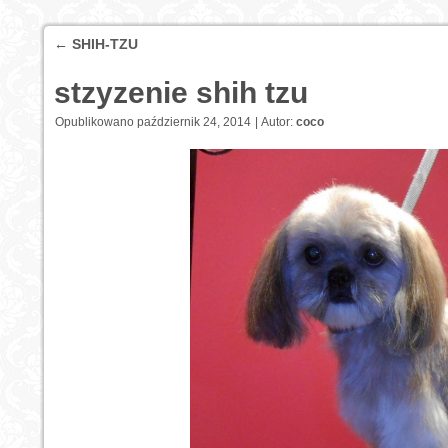
←
SHIH-TZU
stzyzenie shih tzu
Opublikowano
październik 24, 2014
|
Autor:
coco