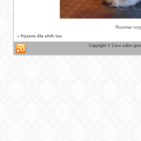
Rozmiar ory
«
fryzura dla shih tzu
Copyright © Coco salon groo