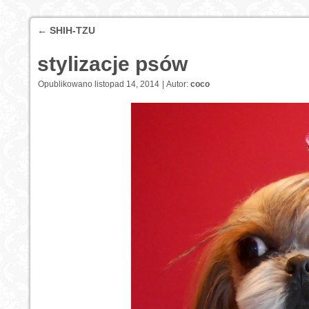
←
SHIH-TZU
stylizacje psów
Opublikowano
listopad 14, 2014
|
Autor:
coco