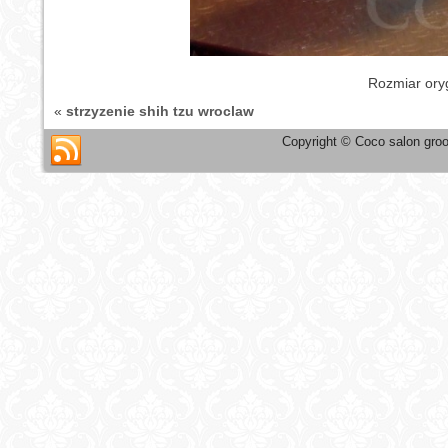
Rozmiar ory
«
strzyzenie shih tzu wroclaw
Copyright © Coco salon groo