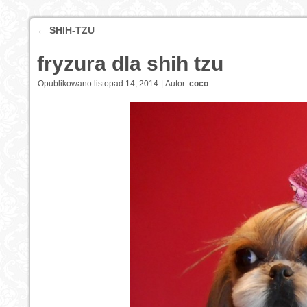
←
SHIH-TZU
fryzura dla shih tzu
Opublikowano
listopad 14, 2014
|
Autor:
coco