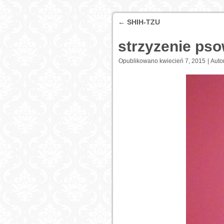
←
SHIH-TZU
strzyzenie ps
Opublikowano
kwiecień 7, 2015
|
Autor