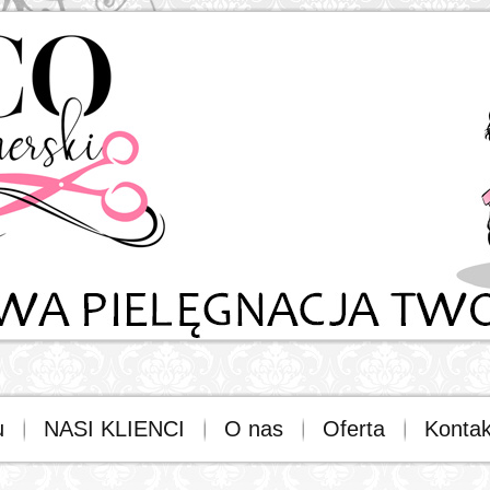
u
NASI KLIENCI
O nas
Oferta
Kontak