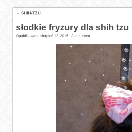
←
SHIH-TZU
słodkie fryzury dla shih tzu
Opublikowano
sierpień 12, 2015
|
Autor:
coco