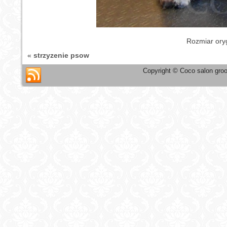
Rozmiar ory
«
strzyzenie psow
Copyright © Coco salon groo