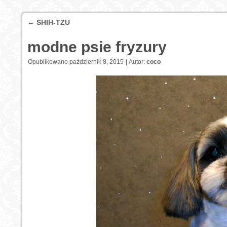
←
SHIH-TZU
modne psie fryzury
Opublikowano
październik 8, 2015
|
Autor:
coco