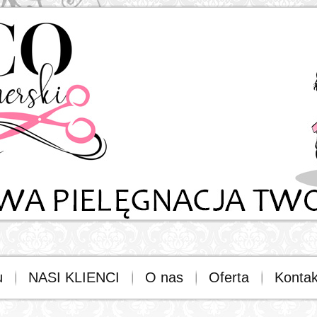
u
NASI KLIENCI
O nas
Oferta
Kontak