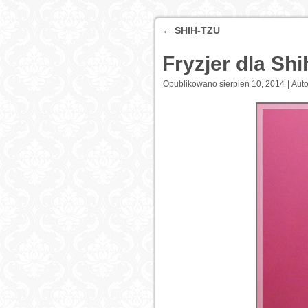
←
SHIH-TZU
Fryzjer dla Sh
Opublikowano
sierpień 10, 2014
|
Auto