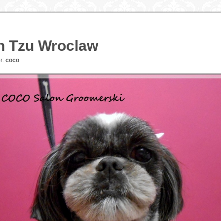
ih Tzu Wroclaw
r:
coco