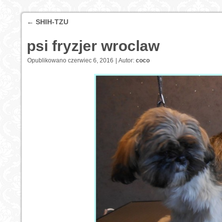
←
SHIH-TZU
psi fryzjer wroclaw
Opublikowano
czerwiec 6, 2016
|
Autor:
coco