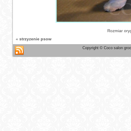
Rozmiar ory
«
strzyzenie psow
Copyright © Coco salon groo