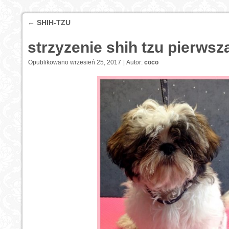
←
SHIH-TZU
strzyzenie shih tzu pierws
Opublikowano
wrzesień 25, 2017
|
Autor:
coco