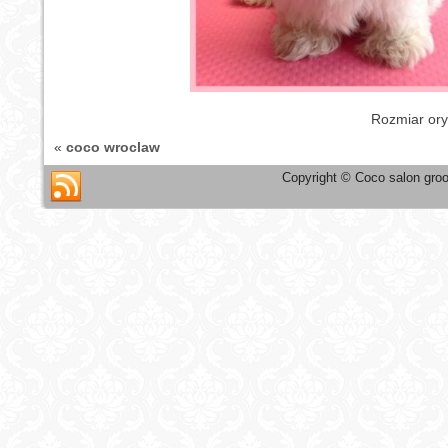
Rozmiar ory
«
coco wroclaw
Copyright © Coco salon groo