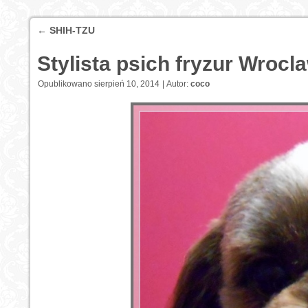
←
SHIH-TZU
Stylista psich fryzur Wrocl
Opublikowano
sierpień 10, 2014
|
Autor:
coco