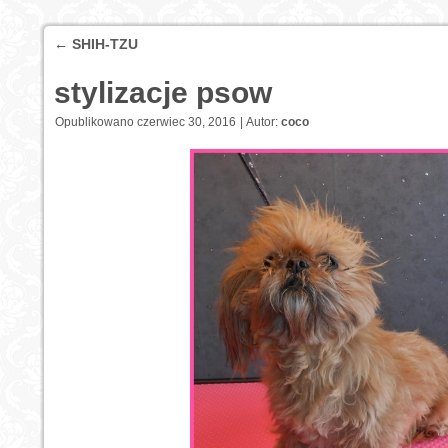
←
SHIH-TZU
stylizacje psow
Opublikowano
czerwiec 30, 2016
|
Autor:
coco