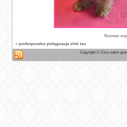
Rozmiar ory
«
profesjonalna pielęgnacja shih tzu
Copyright © Coco salon groo