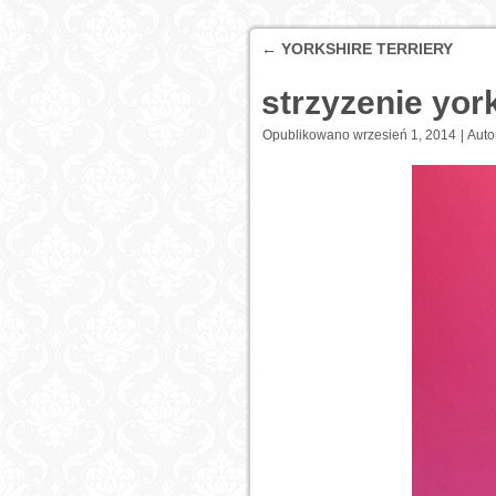
←
YORKSHIRE TERRIERY
strzyzenie yor
Opublikowano
wrzesień 1, 2014
|
Auto