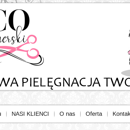
u
NASI KLIENCI
O nas
Oferta
Kontak