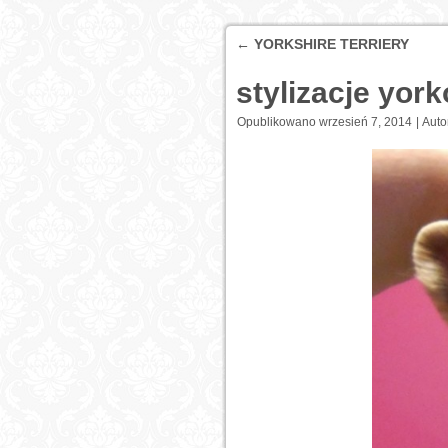
←
YORKSHIRE TERRIERY
stylizacje yor
Opublikowano
wrzesień 7, 2014
|
Auto