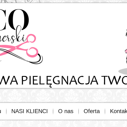
u
NASI KLIENCI
O nas
Oferta
Kontak