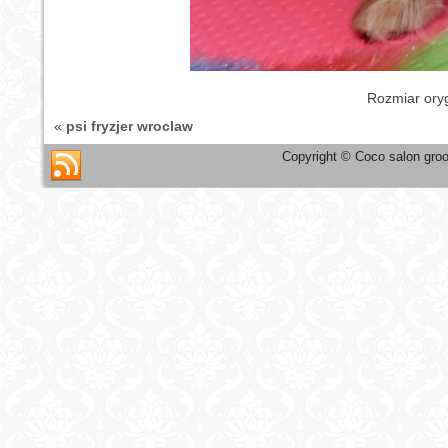
Rozmiar ory
«
psi fryzjer wroclaw
Copyright © Coco salon groo