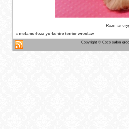
Rozmiar ory
«
metamorfoza yorkshire terrier wroclaw
Copyright © Coco salon groo