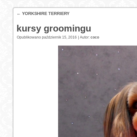
←
YORKSHIRE TERRIERY
kursy groomingu
Opublikowano
październik 15, 2016
|
Autor:
coco