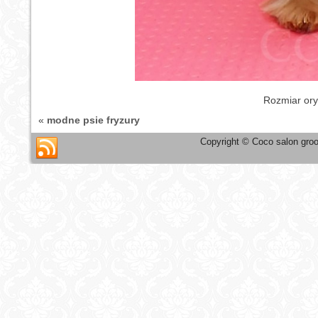
Rozmiar ory
«
modne psie fryzury
Copyright © Coco salon groo