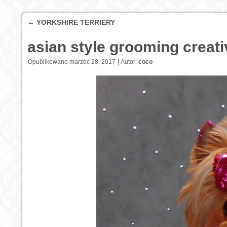
←
YORKSHIRE TERRIERY
asian style grooming creati
Opublikowano
marzec 28, 2017
|
Autor:
coco