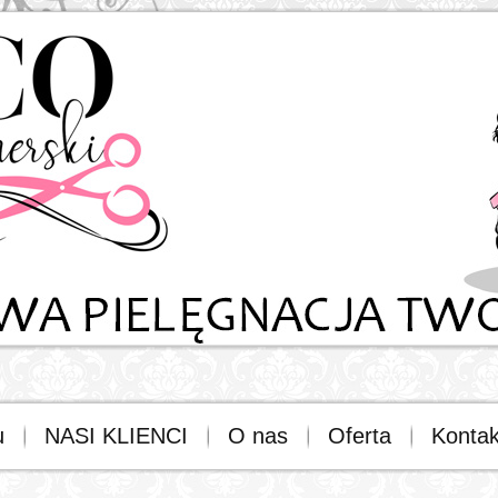
u
NASI KLIENCI
O nas
Oferta
Kontak