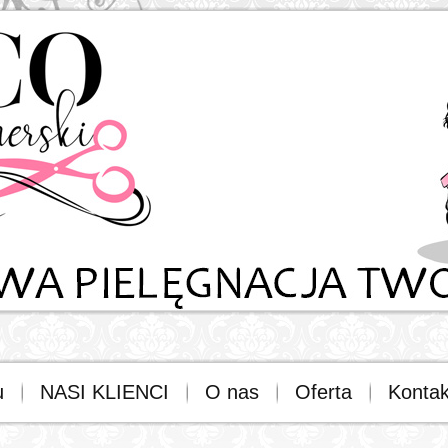
u
NASI KLIENCI
O nas
Oferta
Kontak