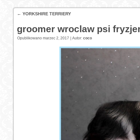
←
YORKSHIRE TERRIERY
groomer wroclaw psi fryzj
Opublikowano
marzec 2, 2017
|
Autor:
coco