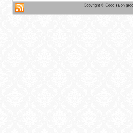
Copyright © Coco salon groo