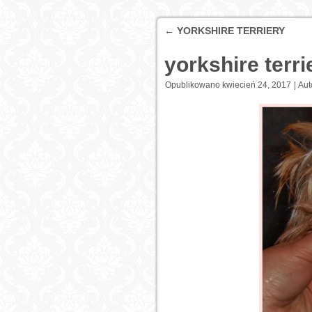
←
YORKSHIRE TERRIERY
yorkshire terr
Opublikowano
kwiecień 24, 2017
|
Aut