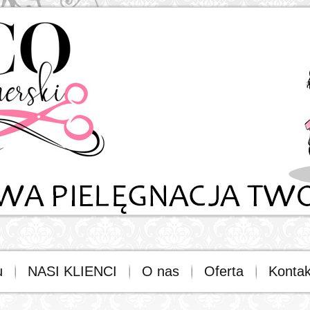
u
NASI KLIENCI
O nas
Oferta
Kontak