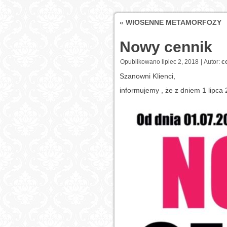
«
WIOSENNE METAMORFOZY
Nowy cennik
Opublikowano
lipiec 2, 2018
|
Autor:
c
Szanowni Klienci,
informujemy , że z dniem 1 lipc