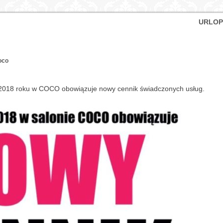
URLOP
oco
a 2018 roku w COCO obowiązuje nowy cennik świadczonych usług.