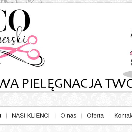
u
NASI KLIENCI
O nas
Oferta
Kontak