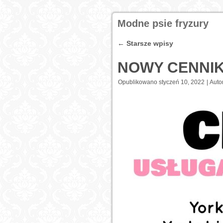
Modne psie fryzury
←
Starsze wpisy
NOWY CENNIK
Opublikowano
styczeń 10, 2022
|
Autor