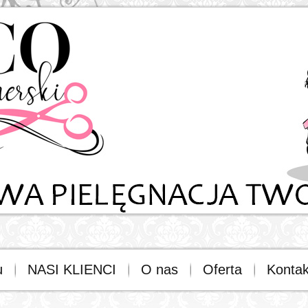
u
NASI KLIENCI
O nas
Oferta
Kontak