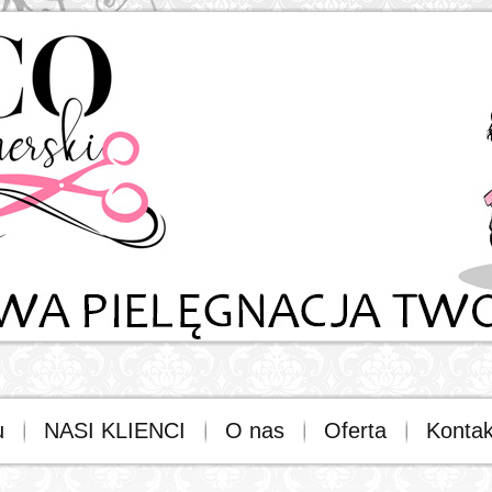
u
NASI KLIENCI
O nas
Oferta
Kontak