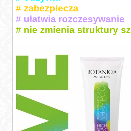
# zabezpiecza
# ułatwia rozczesywanie
# nie zmienia struktury s