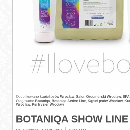
Opublikowano
kąpiel psów Wrocław
,
Salon Groomerski Wrocław
,
SPA
Otagowano
Botaniqa
,
Botaniqa Active Line
,
Kąpiel psów Wrocław
,
Ku
Wrocław
,
Psi fryzjer Wrocław
BOTANIQA SHOW LINE
|