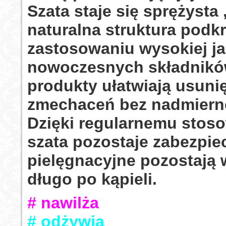
Szata staje się sprężysta 
naturalna struktura podkr
zastosowaniu wysokiej ja
nowoczesnych składnik
produkty ułatwiają usuni
zmechaceń bez nadmierne
Dzięki regularnemu stoso
szata pozostaje zabezpie
pielęgnacyjne pozostają 
długo po kąpieli.
# nawilża
# odżywia