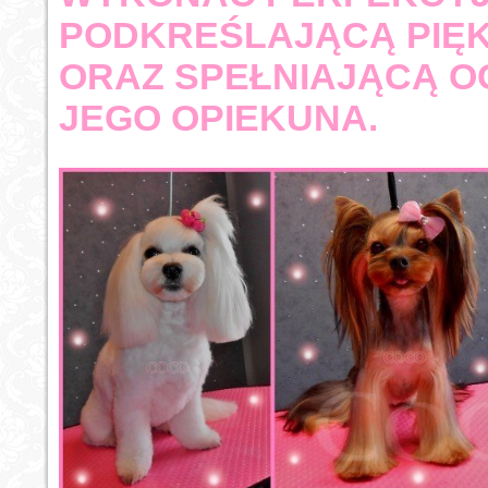
PODKREŚLAJĄCĄ PIĘK
ORAZ SPEŁNIAJĄCĄ O
JEGO OPIEKUNA.