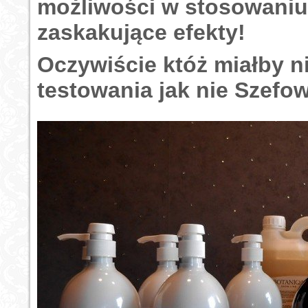
możliwości w stosowaniu
zaskakujące efekty!
Oczywiście któż miałby n
testowania jak nie Szef