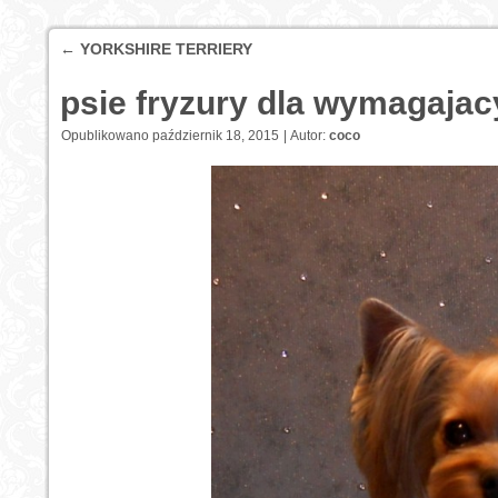
←
YORKSHIRE TERRIERY
psie fryzury dla wymagaja
Opublikowano
październik 18, 2015
|
Autor:
coco