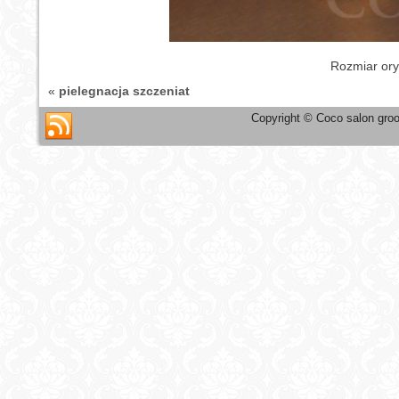
Rozmiar ory
«
pielegnacja szczeniat
Copyright © Coco salon groo