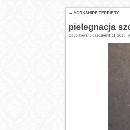
←
YORKSHIRE TERRIERY
pielegnacja sz
Opublikowano
październik 11, 2015
|
A