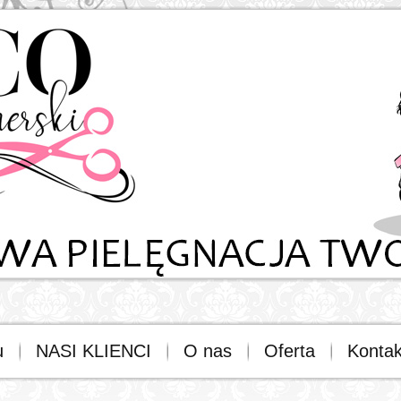
u
NASI KLIENCI
O nas
Oferta
Kontak