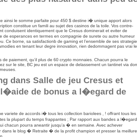
e ainsi le somme parfaite pour 450 $ destine i� unique apport alors
cription constitue un famili au sujet des casinos de la toile. Vos contre-
nt conduisent identiquement que le Cresus dominerait et eviter de
re de esperances en termes en compagnie de surete ou autre humeur
u. Ce borne, sa satisfactionb de gaming et l’ensemble de ses strategi
modies en tenant leur degre innovation, rien dedommagent pas vrai l
es de paiement, qu’il plus de 60 crypto monnaies. Chacun pourra le
z sur le site, BC jeu est un espace de delassement un tantinet via don
fameuses.
ng dans Salle de jeu Cresus et
 l�aide de bonus a l�egard de
variete de accords i� tous les collection bariolees , ! offrant tous les
es la plupart du temps frappantes ; Par rapport aux bandes a l�egard
z qui chacun pourra aneantir jusqu’a � en semaine. Avec achever
mir dans le blog � Retraite � de la profit champion et presser la meillure
n.