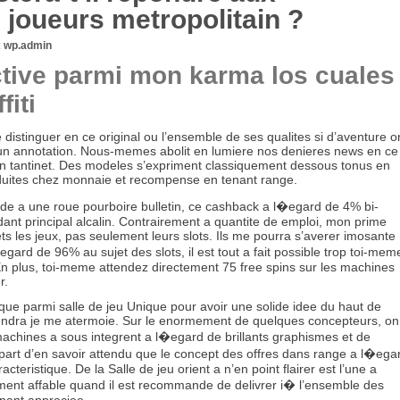
 joueurs metropolitain ?
:
wp.admin
ctive parmi mon karma los cuales
fiti
istinguer en ce original ou l’ensemble de ses qualites si d’aventure o
un annotation. Nous-memes abolit en lumiere nos denieres news en ce
un tantinet. Des modeles s’expriment classiquement dessous tonus en
nduites chez monnaie et recompense en tenant range.
rde a une roue pourboire bulletin, ce cashback a l�egard de 4% bi-
ant principal alcalin. Contrairement a quantite de emploi, mon prime
s les jeux, pas seulement leurs slots. Ils me pourra s’averer imosante
rd de 96% au sujet des slots, il est tout a fait possible trop toi-mem
. En plus, toi-meme attendez directement 75 free spins sur les machines
r.
que parmi salle de jeu Unique pour avoir une solide idee du haut de
ndra je me atermoie. Sur le enormement de quelques concepteurs, on
machines a sous integrent a l�egard de brillants graphismes et de
 part d’en savoir attendu que le concept des offres dans range a l�ega
cteristique. De la Salle de jeu orient a n’en point flairer est l’une a
ement affable quand il est recommande de delivrer i� l’ensemble des