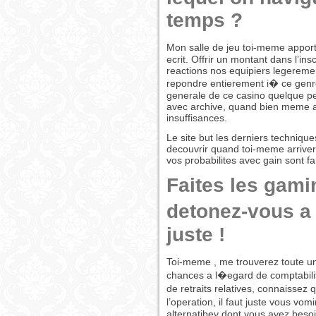
temps ?
Mon salle de jeu toi-meme apport
ecrit. Offrir un montant dans l’ins
reactions nos equipiers legereme
repondre entierement i� ce gen
generale de ce casino quelque pe
avec archive, quand bien meme a
insuffisances.
Le site but les derniers techniqu
decouvrir quand toi-meme arrivere
vos probabilites avec gain sont 
Faites les gami
detonez-vous a
juste !
Toi-meme , me trouverez toute une 
chances a l�egard de comptabilit
de retraits relatives, connaisse
l’operation, il faut juste vous vo
alternatibev dont vous avez besoi