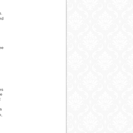
s.
rd
ee
es
me
t
a
o,