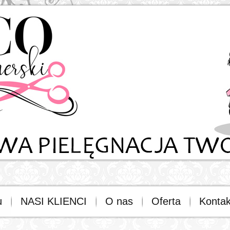
u
NASI KLIENCI
O nas
Oferta
Kontak