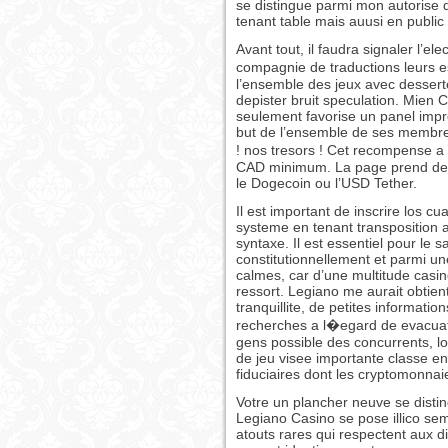
se distingue parmi mon autorise 
tenant table mais auusi en public
Avant tout, il faudra signaler l
compagnie de traductions leurs 
l’ensemble des jeux avec dessert
depister bruit speculation. Mien 
seulement favorise un panel imp
but de l’ensemble de ses membres.
! nos tresors ! Cet recompense a
CAD minimum. La page prend de 
le Dogecoin ou l’USD Tether.
Il est important de inscrire los cu
systeme en tenant transposition a
syntaxe. Il est essentiel pour le s
constitutionnellement et parmi un
calmes, car d’une multitude cas
ressort. Legiano me aurait obtien
tranquillite, de petites informati
recherches a l�egard de evacuatio
gens possible des concurrents, lo
de jeu visee importante classe 
fiduciaires dont les cryptomonnai
Votre un plancher neuve se distin
Legiano Casino se pose illico sem
atouts rares qui respectent aux