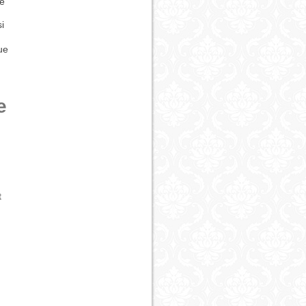
re
i
ue
e
t