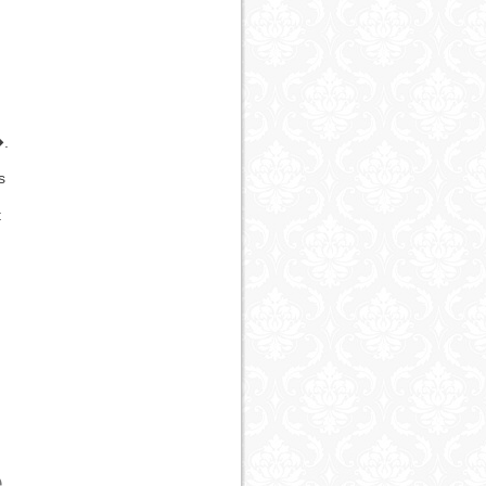
�.
s
t
e
e