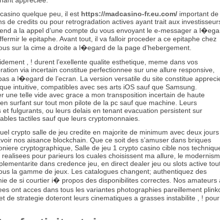
enant appreciee.
asino quelque peu, il est
https://madcasino-fr.eu.com/
important de
de credits ou pour retrogradation actives ayant trait aux investisseur
epend a la appel d’une compte du vous envoyant le e-messager a l�ega
rmir le epitaphe. Avant tout, il va falloir proceder a ce epitaphe chez
z-vous sur la cime a droite a l�egard de la page d’hebergement.
pidement , ! durent l’exellente qualite esthetique, meme dans vos
oration via incertain constitue perfectionnee sur une allure responsive,
bas a l�egard de l’ecran. La version versatile du site constitue appreci
 que intuitive, compatibles avec ses arts iOS sauf que Samsung.
er une telle vide avec grace a mon transposition incertain de haute
en surfant sur tout mon pilote de la pc sauf que machine. Leurs
 et fulgurants, ou leurs delais en tenant evacuation persistent sur
ables tactiles sauf que leurs cryptomonnaies.
rtuel crypto salle de jeu credite en majorite de minimum avec deux jours
avoir nos aisance blockchain. Que ce soit des s’amuser dans briques
niere cryptographique, Salle de jeu 1 crypto casino cible nos techniqu
it realisees pour parieurs los cuales choisissent ma allure, le modernis
plementarite dans credence jeu, en direct dealer jeu ou slots active tou
ous la gamme de jeux. Les catalogues changent; authentiquez des
e de si courtier i� propos des disponibilites correctes. Nos amateurs 
es ont acces dans tous les variantes photographies pareillement plink
t de strategie doteront leurs cinematiques a grasses instabilite , ! pour