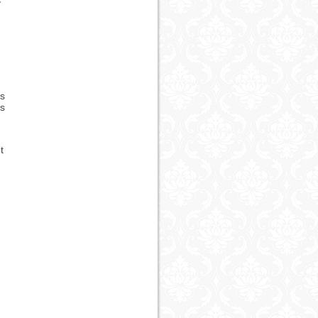
es
es
t