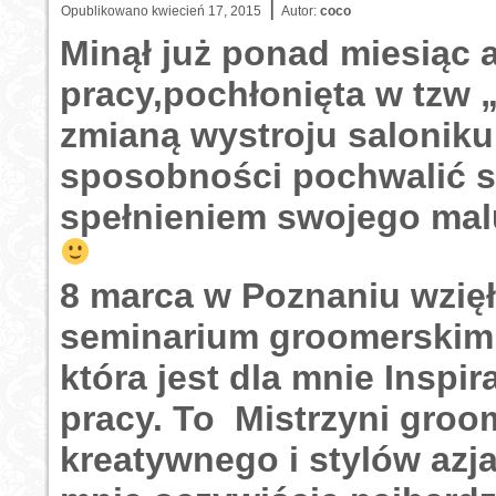
|
Opublikowano
kwiecień 17, 2015
Autor:
coco
Minął już ponad miesiąc a
pracy,pochłonięta w tzw 
zmianą wystroju saloniku
sposobności pochwalić 
spełnieniem swojego mal
8 marca w Poznaniu wzię
seminarium groomerskim 
która jest dla mnie Inspir
pracy. To Mistrzyni groo
kreatywnego i stylów azja