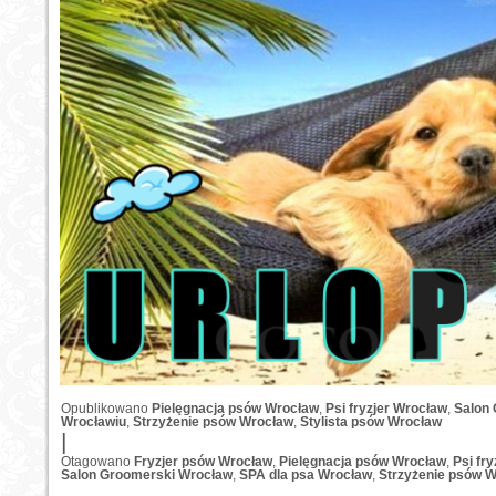
Opublikowano
Pielęgnacja psów Wrocław
,
Psi fryzjer Wrocław
,
Salon
Wrocławiu
,
Strzyżenie psów Wrocław
,
Stylista psów Wrocław
|
Otagowano
Fryzjer psów Wrocław
,
Pielęgnacja psów Wrocław
,
Psi fr
Salon Groomerski Wrocław
,
SPA dla psa Wrocław
,
Strzyżenie psów 