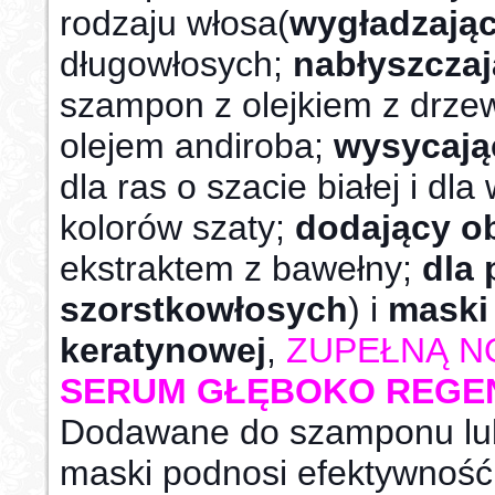
rodzaju włosa(
wygładzają
długowłosych;
nabłyszcza
szampon z olejkiem z drze
olejem andiroba;
wysycają
dla ras o szacie białej i dl
kolorów szaty;
dodający ob
ekstraktem z bawełny;
dla
szorstkowłosych
) i
maski
keratynowej
,
ZUPEŁNĄ N
SERUM GŁĘBOKO REGE
Dodawane do szamponu lu
maski podnosi efektywność