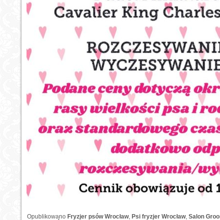
Opublikowano
Fryzjer psów Wrocław
,
Psi fryzjer Wrocław
,
Salon Gro