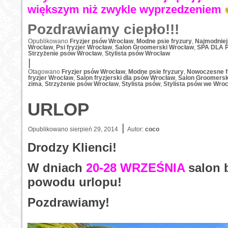
większym niż zwykle wyprzedzeniem
Pozdrawiamy ciepło!!!
Opublikowano
Fryzjer psów Wrocław
,
Modne psie fryzury
,
Najmodniej
Wrocław
,
Psi fryzjer Wrocław
,
Salon Groomerski Wrocław
,
SPA DLA 
Strzyżenie psów Wrocław
,
Stylista psów Wrocław
|
Otagowano
Fryzjer psów Wrocław
,
Modne psie fryzury
,
Nowoczesne f
fryzjer Wrocław
,
Salon fryzjerski dla psów Wrocław
,
Salon Groomersk
zima
,
Strzyżenie psów Wrocław
,
Stylista psów
,
Stylista psów we Wroc
URLOP
|
Opublikowano
sierpień 29, 2014
Autor:
coco
Drodzy Klienci!
W dniach
20-28 WRZEŚNIA
salon 
powodu urlopu!
Pozdrawiamy!