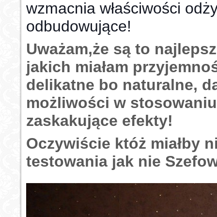
wzmacnia właściwości odży
odbudowujące!
Uważam,że są to najleps
jakich miałam przyjemno
delikatne bo naturalne, 
możliwości w stosowaniu
zaskakujące efekty!
Oczywiście któż miałby n
testowania jak nie Szef