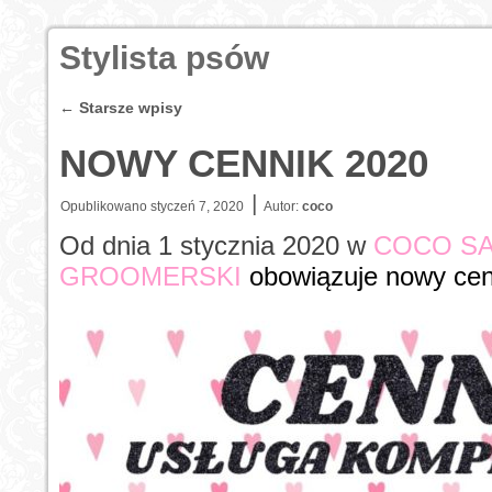
Stylista psów
←
Starsze wpisy
NOWY CENNIK 2020
|
Opublikowano
styczeń 7, 2020
Autor:
coco
Od dnia 1 stycznia 2020 w
COCO S
GROOMERSKI
obowiązuje nowy cen