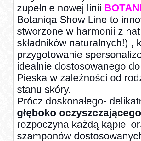
zupełnie nowej linii
BOTAN
Botaniqa Show Line to inn
stworzone w harmonii z na
składników naturalnych!) , 
przygotowanie spersonaliz
idealnie dostosowanego do
Pieska w zależności od rod
stanu skóry.
Prócz doskonałego- delika
głęboko oczyszczająceg
rozpoczyna każdą kąpiel or
szamponów dostosowanych