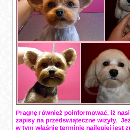
Pragnę również poinformować, iż nasi s
zapisy na przedswiąteczne wizyty. Je
w tym właśnie terminie najlepiej jest 