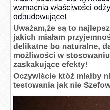
wzmacnia właściwości odży
odbudowujące!
Uważam,że są to najleps
jakich miałam przyjemno
delikatne bo naturalne, 
możliwości w stosowaniu
zaskakujące efekty!
Oczywiście któż miałby n
testowania jak nie Szef