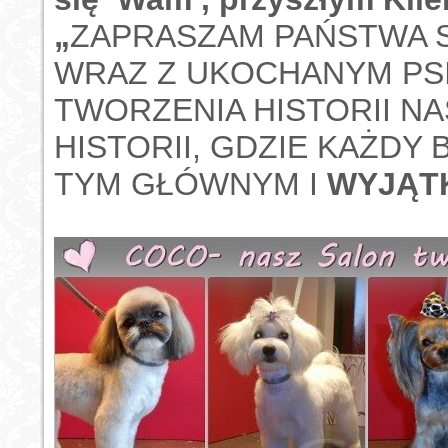
„
ZAPRASZAM PAŃSTWA 
WRAZ Z UKOCHANYM PS
TWORZENIA HISTORII N
HISTORII, GDZIE KAŻDY
TYM GŁÓWNYM I
WYJĄT