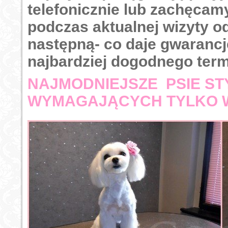
telefonicznie lub zachęcam
podczas aktualnej wizyty od
następną- co daje gwaranc
najbardziej dogodnego term
NAJMODNIEJSZE PSIE ST
WYMAGAJĄCYCH TYLKO 