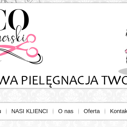
u
NASI KLIENCI
O nas
Oferta
Kontak