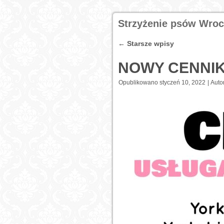
Strzyżenie psów Wro
←
Starsze wpisy
NOWY CENNIK
Opublikowano
styczeń 10, 2022
|
Autor